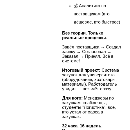
💰 Аналитика по
поставщикам (кто
дёшевле, кто быстрее)
Без теории. Только
реальные процессы.
Завёл поставщика → Создал
заявку → Согласовал →
Заказал → Принял. Всё в
системе!
Итоговый проект:
Система
закупок для университета
(оборудование, хозтовары,
материалы). Работодатель
увидит — возьмёт сразу.
Для кого:
Менеджеры по
закупкам, снабженцы,
студенты "Логистика", все,
кто устал от хаоса в
закупках.
32 часа. 16 недель.