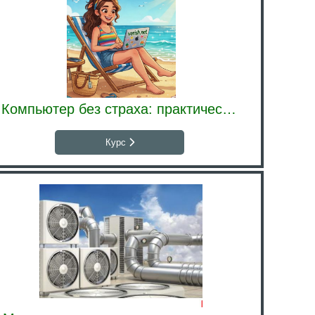
Компьютер без страха: практический минимум
Курс