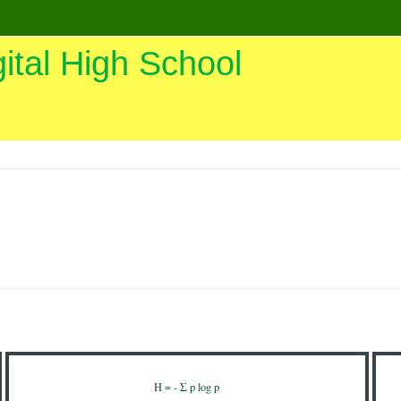
gital High School
раница