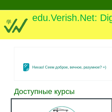
Перейти к основному содержанию
edu.Verish.Net: Di
Ст
Нихао! Сеем доброе, вечное, разумное? =)
Доступные курсы